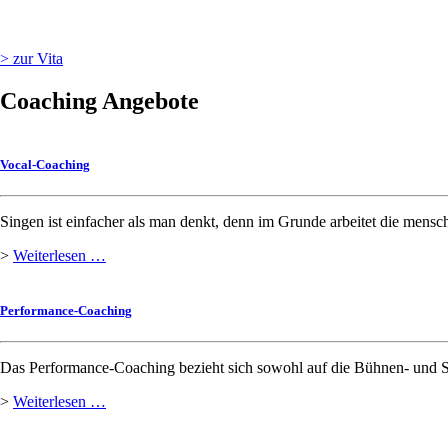
> zur Vita
Coaching Angebote
Vocal-Coaching
Singen ist einfacher als man denkt, denn im Grunde arbeitet die mensch
Vocal-
>
Weiterlesen …
Coaching
Performance-Coaching
Das Performance-Coaching bezieht sich sowohl auf die Bühnen- und Sho
Performance-
>
Weiterlesen …
Coaching