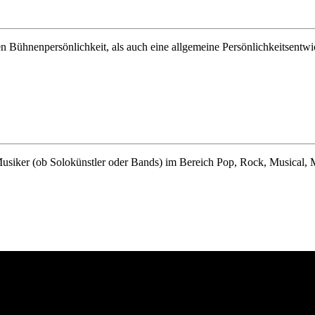
en Bühnenpersönlichkeit, als auch eine allgemeine Persönlichkeitsentw
Musiker (ob Solokünstler oder Bands) im Bereich Pop, Rock, Musical, M