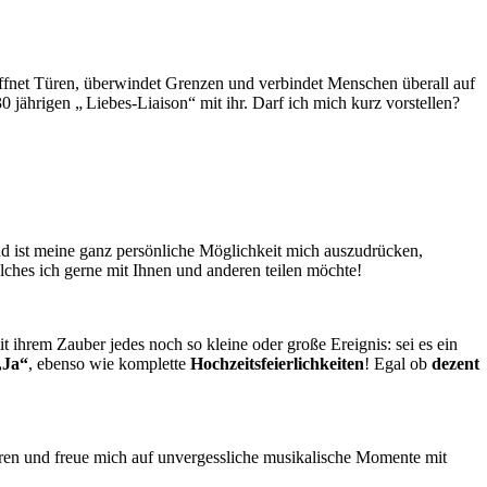
e öffnet Türen, überwindet Grenzen und verbindet Menschen überall auf
 jährigen „ Liebes-Liaison“ mit ihr. Darf ich mich kurz vorstellen?
nd ist meine ganz persönliche Möglichkeit mich auszudrücken,
lches ich gerne mit Ihnen und anderen teilen möchte!
t ihrem Zauber jedes noch so kleine oder große Ereignis: sei es ein
„Ja“
, ebenso wie komplette
Hochzeitsfeierlichkeiten
! Egal ob
dezent
en und freue mich auf unvergessliche musikalische Momente mit