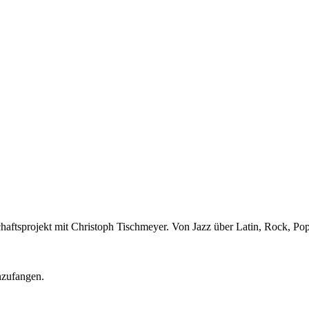
aftsprojekt mit Christoph Tischmeyer. Von Jazz über Latin, Rock, Po
anzufangen.