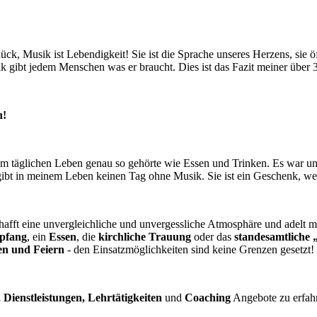
Glück, Musik ist Lebendigkeit! Sie ist die Sprache unseres Herzens, si
k gibt jedem Menschen was er braucht. Dies ist das Fazit meiner über 30
h!
nem täglichen Leben genau so gehörte wie Essen und Trinken. Es war u
 gibt in meinem Leben keinen Tag ohne Musik. Sie ist ein Geschenk, we
hafft eine unvergleichliche und unvergessliche Atmosphäre und adelt mi
pfang
, ein
Essen
, die
kirchliche Trauung
oder das
standesamtliche 
n und Feiern
- den Einsatzmöglichkeiten sind keine Grenzen gesetzt!
 Dienstleistungen,
Lehrtätigkeiten
und
Coaching
Angebote zu erfahr