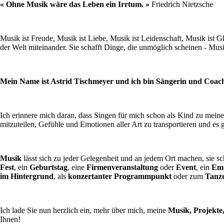
« Ohne Musik wäre das Leben ein Irrtum. »
Friedrich Nietzsche
Musik ist Freude, Musik ist Liebe, Musik ist Leidenschaft, Musik ist 
der Welt miteinander. Sie schafft Dinge, die unmöglich scheinen - Musi
Mein Name ist Astrid Tischmeyer und ich bin Sängerin und Coac
Ich erinnere mich daran, dass Singen für mich schon als Kind zu mei
mitzuteilen, Gefühle und Emotionen aller Art zu transportieren und es
Musik
lässt sich zu jeder Gelegenheit und an jedem Ort machen, sie sc
Fest
, ein
Geburtstag
, eine
Firmenveranstaltung
oder
Event
, ein
Em
im Hintergrund
, als
konzertanter Programmpunkt
oder zum
Tanze
Ich lade Sie nun herzlich ein, mehr über mich, meine
Musik, Projekte,
Ihnen!