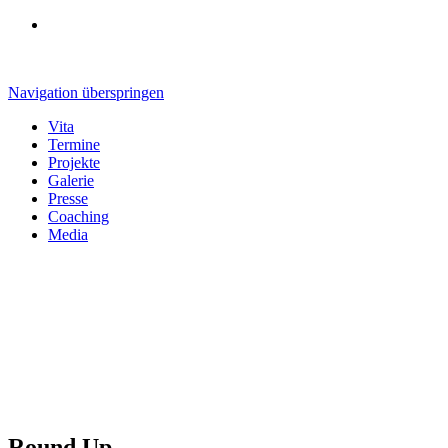
Navigation überspringen
Vita
Termine
Projekte
Galerie
Presse
Coaching
Media
Round Up