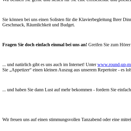
Sie können bei uns einen Solisten für die Klavierbegleitung Ihrer Din
Geschmack, Räumlichkeit und Budget.
Fragen Sie doch einfach einmal bei uns an!
Greifen Sie zum Hörer
... und natürlich gibt es uns auch im Internet! Unter
www.round-up-mu
Sie „Appetizer“ einen kleinen Auszug aus unserem Repertoire - es loh
... und haben Sie dann Lust auf mehr bekommen - fordern Sie einfac
Wir freuen uns auf einen stimmungsvollen Tanzabend oder eine mitre