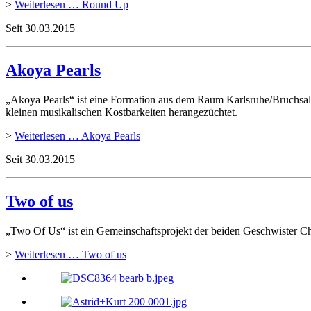
>
Weiterlesen …
Round Up
Seit
30.03.2015
Akoya Pearls
„Akoya Pearls“ ist eine Formation aus dem Raum Karlsruhe/Bruchsal
kleinen musikalischen Kostbarkeiten herangezüchtet.
>
Weiterlesen …
Akoya Pearls
Seit
30.03.2015
Two of us
„Two Of Us“ ist ein Gemeinschaftsprojekt der beiden Geschwister Ch
>
Weiterlesen …
Two of us