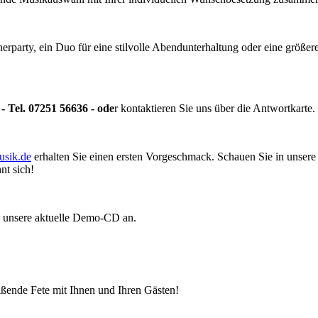
nerparty, ein Duo für eine stilvolle Abendunterhaltung oder eine größer
- Tel. 07251 56636 - ode
r kontaktieren Sie uns über die Antwortkart
sik.de
erhalten Sie einen ersten Vorgeschmack. Schauen Sie in unsere
nt sich!
h unsere aktuelle Demo-CD an.
ißende Fete mit Ihnen und Ihren Gästen!