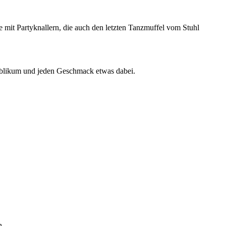
e mit Partyknallern, die auch den letzten Tanzmuffel vom Stuhl
ublikum und jeden Geschmack etwas dabei.
n.