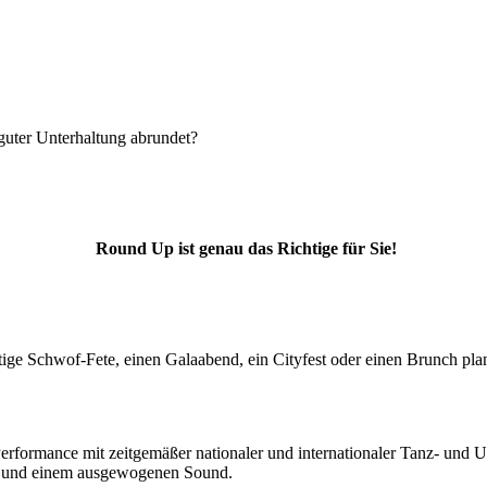
 guter Unterhaltung abrundet?
Round Up ist genau das Richtige für Sie!
ftige Schwof-Fete, einen Galaabend, ein Cityfest oder einen Brunch pla
erformance mit zeitgemäßer nationaler und internationaler Tanz- und 
e und einem ausgewogenen Sound.