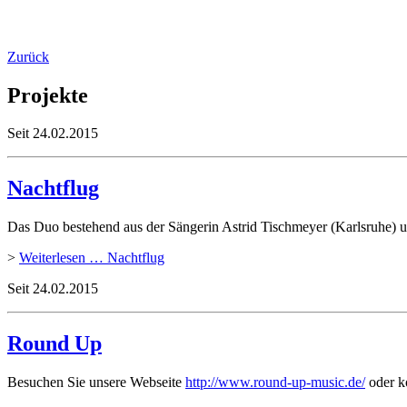
Zurück
Projekte
Seit
24.02.2015
Nachtflug
Das Duo bestehend aus der Sängerin Astrid Tischmeyer (Karlsruhe) un
>
Weiterlesen …
Nachtflug
Seit
24.02.2015
Round Up
Besuchen Sie unsere Webseite
http://www.round-up-music.de/
oder ko